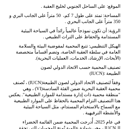
الموقع: على الساحل الجنوبي لخليج العقبة
.
المساحة: تمتد على طول 7 كم، 50 متراً على الجانب البري و
350 متراً على الجانب البحري
.
الرؤية: أن تكون نموذجاً عالمياً رائداً في السياحة البيئية
المستدامة والحفاظ على التراث الطبيعي
.
الهيكل التنظيمي: تتبع المحمية لمفوضية البيئة والسلامة
العامة في سلطة العقبة الخاصة، وتضم أقساماً متخصصة
(الأبحاث، الإرشاد، الخدمات، العمليات البحرية)
.
تصنيف المحمية حسب الاتحاد الدولي لصون
الطبيعة
(IUCN):
وفقاً لتصنيف الاتحاد الدولي لصون الطبيعة
(IUCN)
، تُصنف
محمية العقبة البحرية ضمن الفئة السادسة
(VI)
، وهي
"منطقة محمية ذات إدارة مستدامة للموارد الطبيعية". يعكس
هذا التصنيف التزام المحمية بالحفاظ على الموارد الطبيعية
مع السماح بالاستخدام المستدام، مثل السياحة البيئية
والأنشطة الترفيهية
.
في عام 2025، أُدرجت المحمية ضمن القائمة الخضراء
للـ
IUCN
، وهي شهادة عالمية تُمنح للمحميات التي تحقق