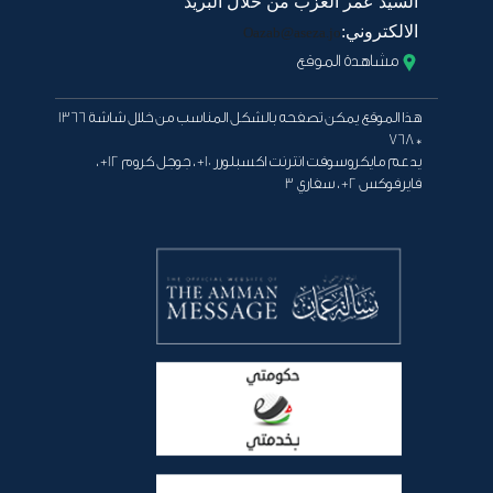
السيد عمر العزب من خلال البريد
الالكتروني:
Oazab@aseza.jo
مشاهدة الموقع
هذا الموقع يمكن تصفحه بالشكل المناسب من خلال شاشة 1366
* 768
يدعم مايكروسوفت انترنت اكسبلورر 10+ ، جوجل كروم 12+ ،
فايرفوكس 2+ ، سفاري 3