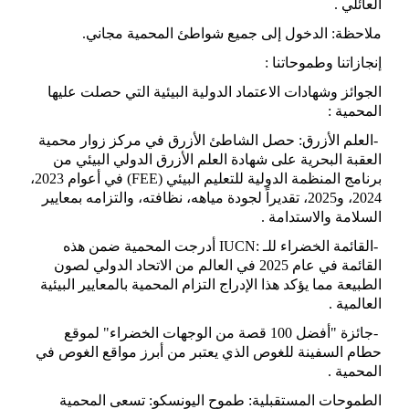
العائلي
.
ملاحظة: الدخول إلى جميع شواطئ المحمية مجاني
.
إنجازاتنا وطموحاتنا
:
الجوائز وشهادات الاعتماد الدولية البيئية التي حصلت عليها
المحمية
:
-
العلم الأزرق: حصل الشاطئ الأزرق في مركز زوار محمية
العقبة البحرية على شهادة العلم الأزرق الدولي البيئي من
برنامج المنظمة الدولية للتعليم البيئي
(FEE)
في أعوام 2023،
2024، و2025، تقديراً لجودة مياهه، نظافته، والتزامه بمعايير
السلامة والاستدامة
.
-
القائمة الخضراء للـ
IUCN:
أدرجت المحمية ضمن هذه
القائمة في عام 2025 في العالم من الاتحاد الدولي لصون
الطبيعة مما يؤكد هذا الإدراج التزام المحمية بالمعايير البيئية
العالمية
.
-
جائزة "أفضل 100 قصة من الوجهات الخضراء" لموقع
حطام السفينة للغوص الذي يعتبر من أبرز مواقع الغوص في
المحمية
.
الطموحات المستقبلية: طموح اليونسكو: تسعى المحمية