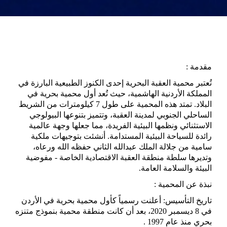
مقدمة
:
تُعتبر محمية العقبة البحرية إحدى الكنوز الطبيعية البارزة في
المملكة الأردنية الهاشمية، حيث تُعد أول محمية بحرية في
البلاد. تمتد هذه المحمية على طول 7 كيلومترات من الشريط
الساحلي الجنوبي لمدينة العقبة، وتتميز بتنوعها البيولوجي
الاستثنائي ونظمها البيئية الفريدة، مما جعلها وجهة عالمية
رائدة للسياحة البيئية المستدامة. أنشئت بتوجيهات ملكية
سامية من جلالة الملك عبدالله الثاني حفظه الله ورعاه،
وتديرها سلطة منطقة العقبة الاقتصادية الخاصة - مفوضية
البيئة والسلامة العامة
.
نبذة عن المحمية
:
تاريخ التأسيس: أعلنت رسمياً كأول محمية بحرية في الأردن
في 8 ديسمبر 2020، بعد أن كانت منطقة محمية بنموذج متنزه
بحري منذ عام 1997
.