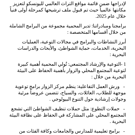
لإدراجها ضمن قائمة مواقع التراث العالمي لليونسكو لتعزيز
مكانتها عالمياً حيث تم قبول ملف ترشيحها كمرحلة أولى فنياً
خلال عام 2025
.
برامجنا ومبادراتنا: تدير المحمية مجموعة من البرامج الشاملة
من خلال أقسامها المتخصصة
:
أبرز النشاطات والبرامج في مجالات التوعية، العمليات
البحرية، الخدمات، حماية الشواطئ، والأبحاث والدراسات
البحرية
:
1
-
التوعية والإرشاد المجتمعي: تُولي المحمية أهمية كبيرة
لتوعية المجتمع المحلي والزوار بأهمية الحفاظ على البيئة
البحرية من خلال
:
-
ورش العمل التفاعلية: ينظم مركز الزوار برامج توعوية
موجهة للطلاب، العائلات، والسياح، تتضمن عروضاً مرئية
وجولات إرشادية حول التنوع البيولوجي
.
-
حملات التطوع: مثل حملات تنظيف الشواطئ التي تشجع
المجتمع المحلي على المشاركة في الحفاظ على نظافة البيئة
البحرية
.
-
برامج تعليمية للمدارس والجامعات وكافة الفئات من