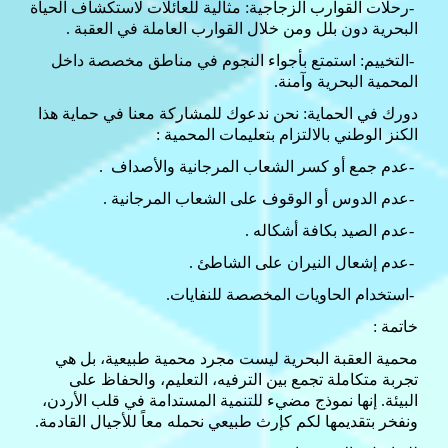
-
رحلات القوارب الزجاجية: مثالية للعائلات لاستكشاف الحياة
البحرية دون بلل ومن خلال القوارب العاملة في العقبة
.
-
التخييم: استمتع بأجواء النجوم في مناطق مخصصة داخل
المحمية البحرية وآمنة
.
دورك في الحماية: نحن ندعوك للمشاركة معنا في حماية هذا
الكنز الوطني بالالتزام بتعليمات المحمية
:
-
عدم جمع أو كسر الشعاب المرجانية والأصداف
.
-
عدم الدوس أو الوقوف على الشعاب المرجانية
.
-
عدم الصيد بكافة أشكاله
.
-
عدم إشعال النيران على الشاطئ
.
-
استخدام الحاويات المخصصة للنفايات
.
خاتمة
:
محمية العقبة البحرية ليست مجرد محمية طبيعية، بل هي
تجربة متكاملة تجمع بين الترفيه، التعليم، والحفاظ على
البيئة. إنها نموذج مضيء للتنمية المستدامة في قلب الأردن،
ونفخر بتقديمها لكم كإرث طبيعي نحمله معاً للأجيال القادمة
.