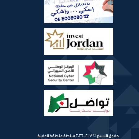
حقوق النسخ © 2017-2026 سلطة منطقة العقبة