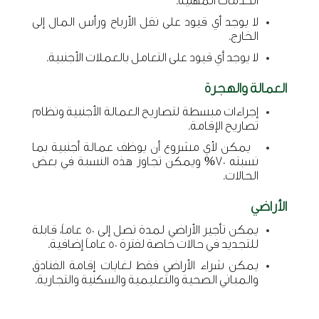
الخدمات المهنية.
لا يوجد أي قيود على نقل الأرباح ورأس المال إلى
الخارج.
لا يوجد أي قيود على التعامل بالعملات الأجنبية.
العمالة والهجرة
إجراءات مبسطة لتصاريح العمالة الأجنبية ونظام
تصاريح الإقامة.
يمكن لأي مشروع أن يوظف عمالة أجنبية بما
نسبته 70% ويمكن تجاوز هذه النسبة في بعض
الحالات.
الأراضي
يمكن تأجير الأراضي لمدة تصل إلى 50 عاماَ، قابلة
للتجديد في حالات خاصة لفترة 50 عاماَ إضافية.
يمكن شراء الأراضي فقط لغايات إقامة الفنادق
والمباني الصحية والتعليمية والسكنية والتجارية.