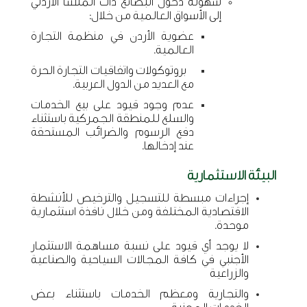
سهولة دخول البضائع ذات المنشأ الأردني
إلى الأسواق العالمية من خلال:
عضوية الأردن في منظمة التجارة
العالمية.
بروتوكولات واتفاقيات التجارة الحرة
مع العديد من الدول العربية.
عدم وجود قيود على بيع الخدمات
والسلع للمنطقة الجمركية باستثناء
دفع الرسوم والضرائب المستحقة
عند إدخالها.
البيئة الاستثمارية
إجراءات مبسطة للتسجيل والترخيص للأنشطة
الاقتصادية المختلفة ومن خلال نافذة استثمارية
موحدة.
لا يوجد أي قيود على نسبة مساهمة الاستثمار
الأجنبي في كافة المجالات السياحية والصناعية
والزراعية
والتجارية ومعظم الخدمات باستثناء بعض