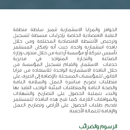
الحوافز والمزايا الاستثمارية تتميز سلطة منطقة
العقبة الاقتصادية الخاصة بإجراءات مبسطة لتسجيل
وترخيص الأنشطة الاقتصادية المختلفة ومن خلال
نافذة استثمارية واحدة، حيث أنه بإمكان المستثمر
تأسيس شركة أو مؤسسة أردنية من خلال مندوب وزارة
الصناعة والتجارة المتواجد في مديرية
خدمات الاستثمار، والقيام بتسجيل المؤسسة من
خلال النافذة الاستثمارية الواحدة للاستفادة من مزايا
القانون للمؤسسات المسجلة. بالإضافة إلى التعرف على
متطلبات تصريح مباشرة العمل والسلامة العامة
والصحة العامة والمتطلبات البيئية الواجب التقيد بها
والبدء بعملية الحصول على التصاريح والشهادات
والموافقات اللازمة. كما تتيح هذه النافذة للمستثمر
تقديم طلبات الحصول على الأراضي وتصاريح العمل
والإقامة للعمالة الأجنبية.
الرسوم والضرائب