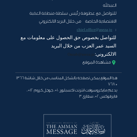
العبدلله
للتواصل مع عطوفة رئيس سلطة منطقة العقبة
الاقتصادية الخاصة من خلال البريد الالكتروني
:
chief.office@aseza.jo
للتواصل بخصوص حق الحصول على معلومات مع
السيد عمر العزب من خلال البريد
الالكتروني:
Oazab@aseza.jo
مشاهدة الموقع
هذا الموقع يمكن تصفحه بالشكل المناسب من خلال شاشة 1366
* 768
يدعم مايكروسوفت انترنت اكسبلورر 10+ ، جوجل كروم 12+ ،
فايرفوكس 2+ ، سفاري 3