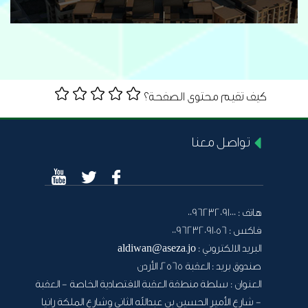
كيف تقيم محتوى الصفحة؟
تواصل معنا
هاتف :
0096232091000
فاكس :
0096232091056
البريد الالكتروني :
aldiwan@aseza.jo
صندوق بريد :
العقبة 2565، الأردن
العنوان :
سلطة منطقة العقبة الاقتصادية الخاصة - العقبة
- شارع الأمير الحسين بن عبدالله الثاني وشارع الملكة رانيا